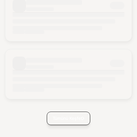
Tümünü Keşfet