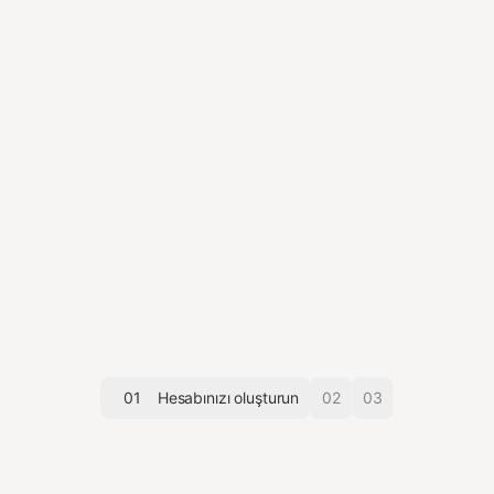
01
Hesabınızı oluşturun
02
03