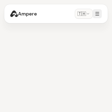
Ampere
🇹🇭
เอเจนต์ OpenClaw
เริ่มต้นใช้งาน
-
ฟรี